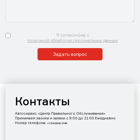
Я согласен(на) с
политикой обработки персональных данных
Задать вопрос
Контакты
Автосервис «Центр Правильного Обслуживания»
Принимаем звонки и заявки с 9:00 до 21:00 Ежедневно
Номер телефона:
+7 (343)302-17-80