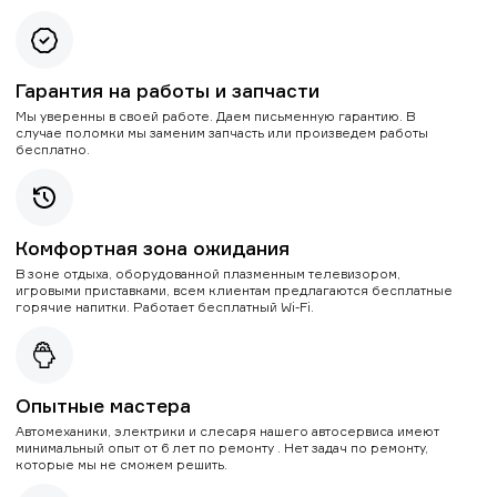
Гарантия на работы и запчасти
Мы уверенны в своей работе. Даем письменную гарантию. В
случае поломки мы заменим запчасть или произведем работы
бесплатно.
Комфортная зона ожидания
В зоне отдыха, оборудованной плазменным телевизором,
игровыми приставками, всем клиентам предлагаются бесплатные
горячие напитки. Работает бесплатный Wi-Fi.
Опытные мастера
Автомеханики, электрики и слесаря нашего автосервиса имеют
минимальный опыт от 6 лет по ремонту . Нет задач по ремонту,
которые мы не сможем решить.