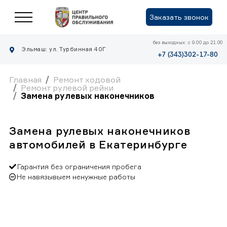
Заказать звонок
без выходных: с 9.00 до 21.00
Эльмаш: ул. Турбинная 40Г
+7 (343)302-17-80
Главная
Ремонт ходовой
Ремонт рулевой рейки
Замена рулевых наконечников
Замена рулевых наконечников
автомобилей в Екатеринбурге
Гарантия без ограничения пробега
Не навязывыем ненужные работы