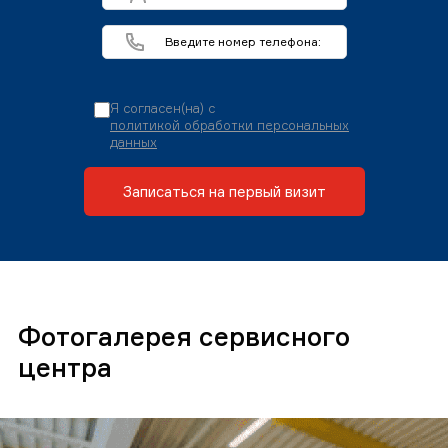
Я согласен(на) с
политикой обработки персональных
данных
Записаться на первый визит
Фотогалерея сервисного
центра