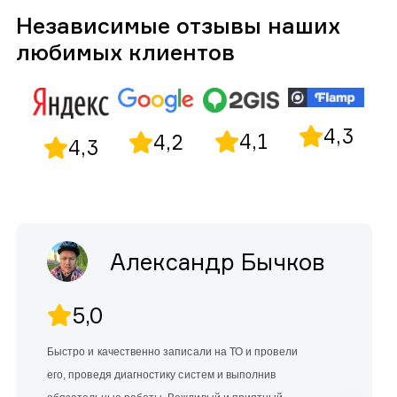
Независимые отзывы наших
любимых клиентов
4,3
4,1
4,2
4,3
Александр Бычков
5,0
Быстро и качественно записали на ТО и провели
его, проведя диагностику систем и выполнив