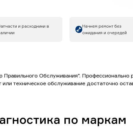
апчасти и расходники в
Начнем ремонт без
наличии
ожидания и очередей
р Правильного Обслуживания". Профессионально 
т или техническое обслуживание достаточно оста
агностика по маркам