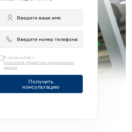
Я согласен(на) с
политикой обработки персональных
данных
Получить
консультацию