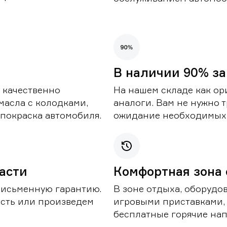
В наличии 90% за
 качественно
На нашем складе как ор
масла с колодками,
аналоги. Вам не нужно т
покраска автомобиля.
ожидание необходимых 
части
Комфортная зона
письменную гарантию.
В зоне отдыха, оборудо
асть или произведем
игровыми приставками,
бесплатные горячие нап