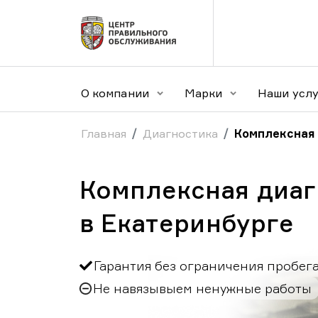
О компании
Марки
Наши усл
Главная
Диагностика
Комплексная
Комплексная диаг
в Екатеринбурге
Гарантия без ограничения пробег
Не навязывыем ненужные работы