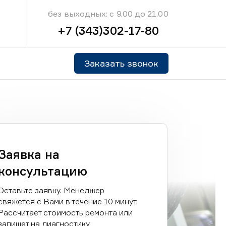
без выходных: с 9.00 до 21.00
+7 (343)302-17-80
Заказать звонок
Заявка на
консультацию
Оставьте заявку. Менеджер
свяжется с Вами в течение 10 минут.
Рассчитает стоимость ремонта или
запишет на диагностику