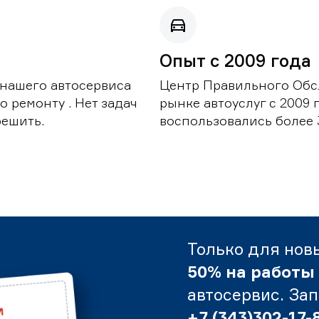
Опыт с 2009 года
 нашего автосервиса
Центр Правильного Обс
 ремонту . Нет задач
рынке автоуслуг с 2009
решить.
воспользовались более 
Только для нов
50% на работы
автосервис. За
+7 (343)302-17-