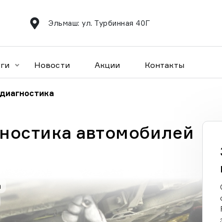
Эльмаш: ул. Турбинная 40Г
уги
Новости
Акции
Контакты
 диагностика
ностика автомобилей
а