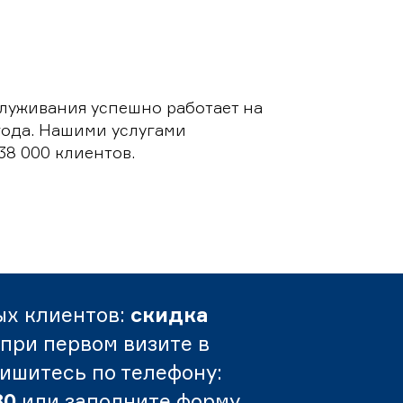
луживания успешно работает на
 года. Нашими услугами
38 000 клиентов.
ых клиентов:
скидка
при первом визите в
пишитесь по телефону:
80
или заполните форму