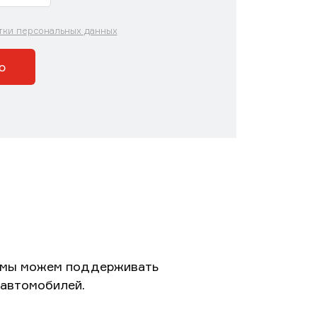
тки персональных данных
ю
к мы можем поддерживать
 автомобилей.