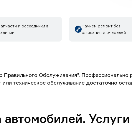
апчасти и расходники в
Начнем ремонт без
наличии
ожидания и очередей
р Правильного Обслуживания". Профессионально 
т или техническое обслуживание достаточно оста
 автомобилей. Услуги