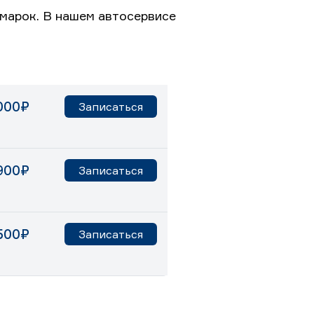
марок. В нашем автосервисе
000₽
Записаться
900₽
Записаться
500₽
Записаться