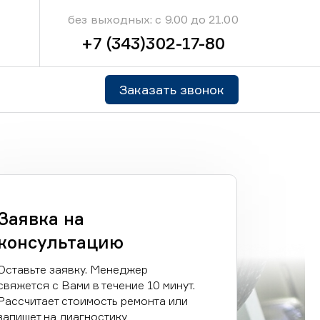
без выходных: с 9.00 до 21.00
+7 (343)302-17-80
Заказать звонок
Заявка на
консультацию
Оставьте заявку. Менеджер
свяжется с Вами в течение 10 минут.
Рассчитает стоимость ремонта или
запишет на диагностику