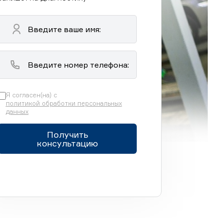
Я согласен(на) с
политикой обработки персональных
данных
Получить
консультацию