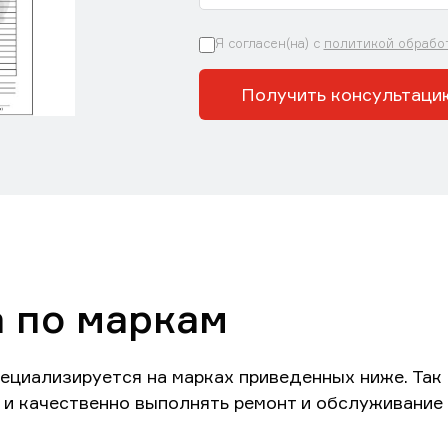
Я согласен(на) с
политикой обрабо
Получить консультаци
а по маркам
ециализируется на марках приведенных ниже. Та
и качественно выполнять ремонт и обслуживание