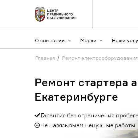
О компании
Марки
Наши усл
Главная
Ремонт электрооборудования
Ремонт стартера 
Екатеринбурге
Гарантия без ограничения пробег
Не навязывыем ненужные работы