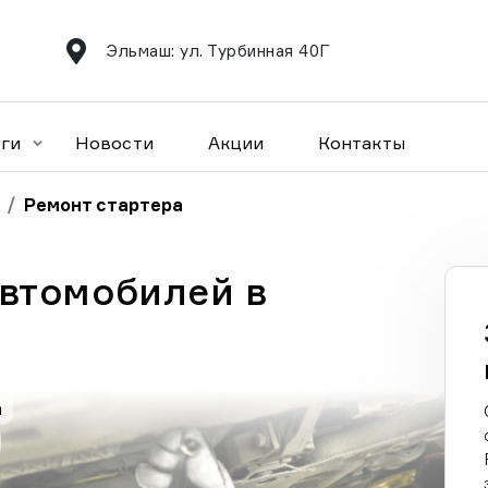
Эльмаш: ул. Турбинная 40Г
уги
Новости
Акции
Контакты
Ремонт стартера
автомобилей в
а