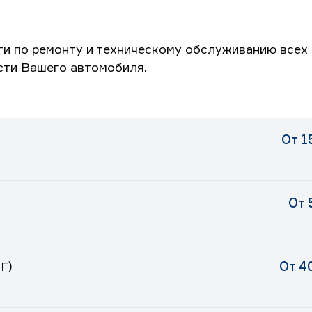
ги по ремонту и техническому обслуживанию всех 
сти Вашего автомобиля.
От 1
От 
Г)
От 4