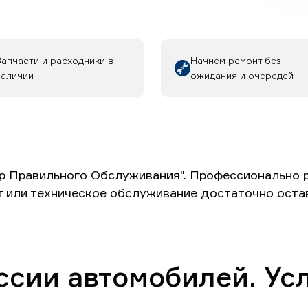
апчасти и расходники в
Начнем ремонт без
наличии
ожидания и очередей
р Правильного Обслуживания". Профессионально 
т или техническое обслуживание достаточно оста
ссии автомобилей. Усл