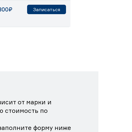
800₽
Записаться
исит от марки и
ю стоимость по
заполните форму ниже