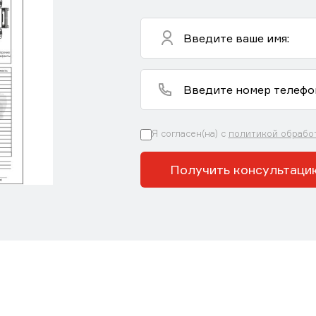
Я согласен(на) с
политикой обрабо
Получить консультаци