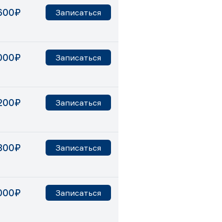
600₽
Записаться
000₽
Записаться
200₽
Записаться
800₽
Записаться
000₽
Записаться