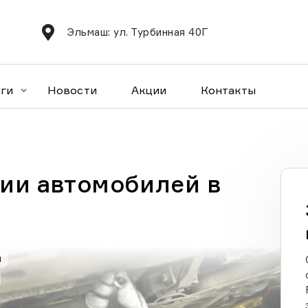
Эльмаш: ул. Турбинная 40Г
уги
Новости
Акции
Контакты
ии автомобилей в
а