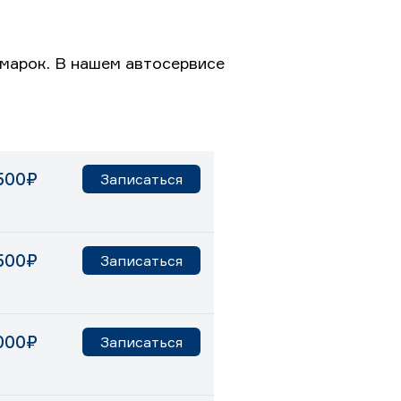
марок. В нашем автосервисе
500₽
Записаться
500₽
Записаться
000₽
Записаться