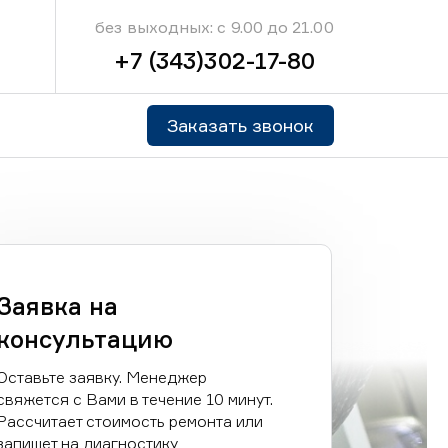
без выходных: с 9.00 до 21.00
+7 (343)302-17-80
Заказать звонок
Заявка на
консультацию
Оставьте заявку. Менеджер
свяжется с Вами в течение 10 минут.
Рассчитает стоимость ремонта или
запишет на диагностику