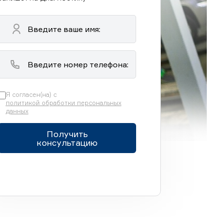
Я согласен(на) с
политикой обработки персональных
данных
Получить
консультацию