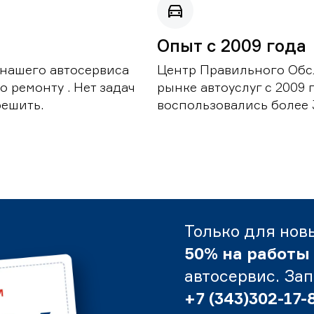
Опыт с 2009 года
 нашего автосервиса
Центр Правильного Обс
 ремонту . Нет задач
рынке автоуслуг с 2009
решить.
воспользовались более 
Только для нов
50% на работы
автосервис. За
+7 (343)302-17-