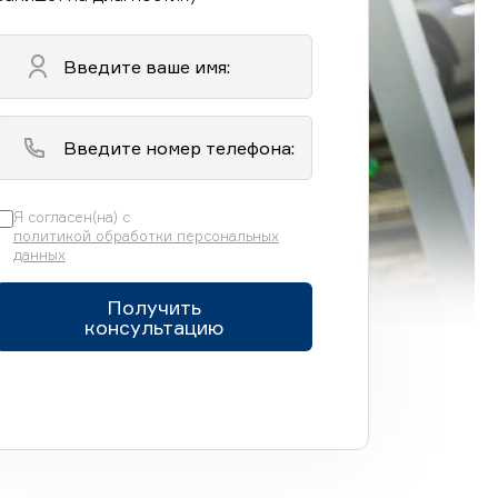
Я согласен(на) с
политикой обработки персональных
данных
Получить
консультацию