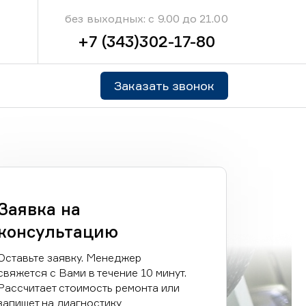
без выходных: с 9.00 до 21.00
+7 (343)302-17-80
Заказать звонок
Заявка на
консультацию
Оставьте заявку. Менеджер
свяжется с Вами в течение 10 минут.
Рассчитает стоимость ремонта или
запишет на диагностику