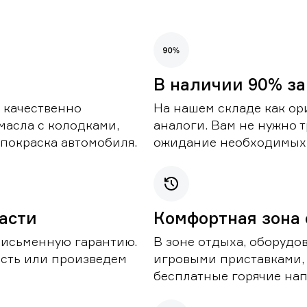
В наличии 90% за
 качественно
На нашем складе как ор
масла с колодками,
аналоги. Вам не нужно т
покраска автомобиля.
ожидание необходимых 
части
Комфортная зона
письменную гарантию.
В зоне отдыха, оборудо
асть или произведем
игровыми приставками,
бесплатные горячие нап