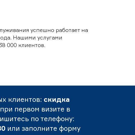
луживания успешно работает на
 года. Нашими услугами
38 000 клиентов.
ых клиентов:
скидка
при первом визите в
пишитесь по телефону:
80
или заполните форму