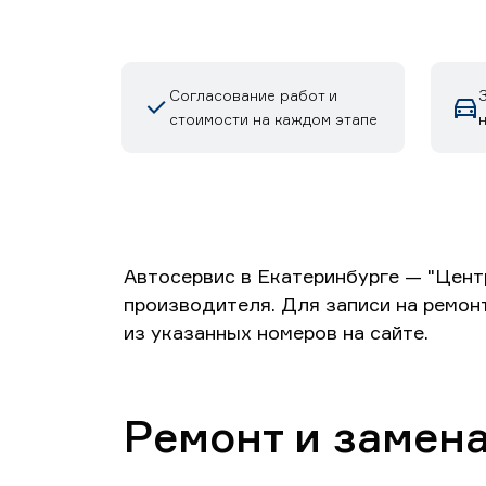
Согласование работ и
З
стоимости на каждом этапе
Автосервис в Екатеринбурге — "Цент
производителя. Для записи на ремон
из указанных номеров на сайте.
Ремонт и замен