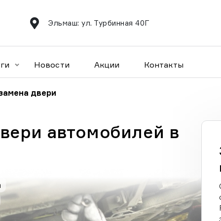
Эльмаш: ул. Турбинная 40Г
уги
Новости
Акции
Контакты
 замена двери
двери автомобилей в
а