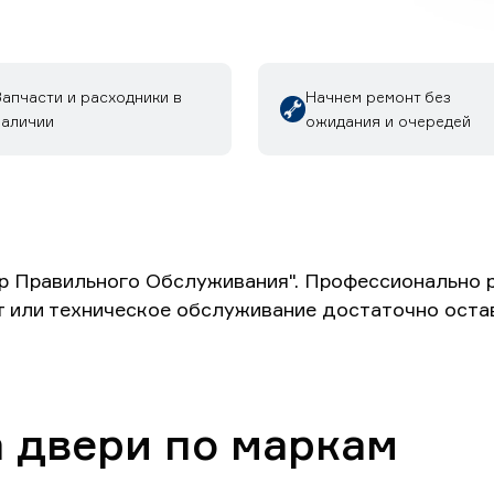
апчасти и расходники в
Начнем ремонт без
наличии
ожидания и очередей
р Правильного Обслуживания". Профессионально 
т или техническое обслуживание достаточно оста
а двери по маркам