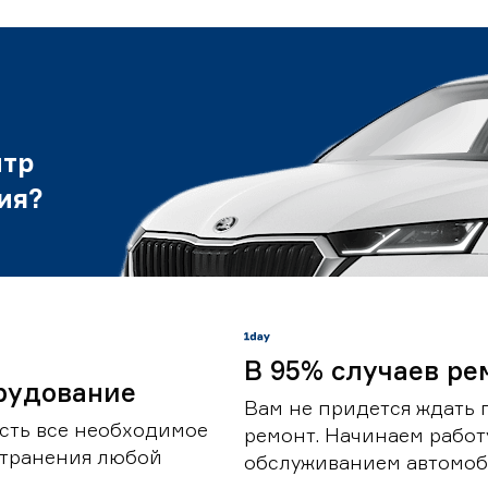
нтр
ия?
В 95% случаев ре
рудование
Вам не придется ждать 
сть все необходимое
ремонт. Начинаем работ
странения любой
обслуживанием автомоби