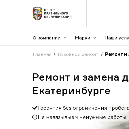
О компании
Марки
Наши усл
Главная
Кузовной ремонт
Ремонт и
Ремонт и замена 
Екатеринбурге
Гарантия без ограничения пробег
Не навязывыем ненужные работы