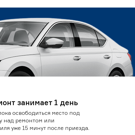
монт занимает 1 день
пока освободиться место под
у над ремонтом или
ля уже 15 минут после приезда.