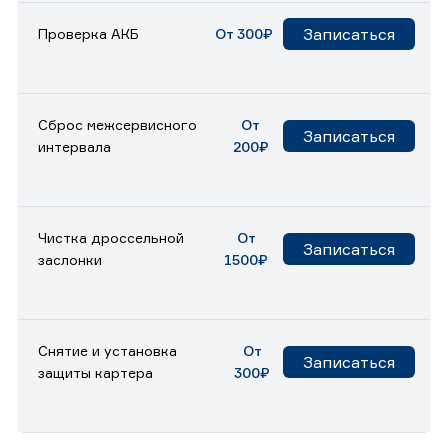
Записаться
Проверка АКБ
От 300₽
Сброс межсервисного
От
Записаться
интервала
200₽
Чистка дроссельной
От
Записаться
заслонки
1500₽
Снятие и установка
От
Записаться
защиты картера
300₽