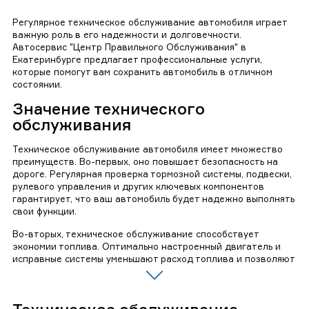
Регулярное техническое обслуживание автомобиля играет
важную роль в его надежности и долговечности.
Автосервис "Центр Правильного Обслуживания" в
Екатеринбурге предлагает профессиональные услуги,
которые помогут вам сохранить автомобиль в отличном
состоянии.
Значение технического
обслуживания
Техническое обслуживание автомобиля имеет множество
преимуществ. Во-первых, оно повышает безопасность на
дороге. Регулярная проверка тормозной системы, подвески,
рулевого управления и других ключевых компонентов
гарантирует, что ваш автомобиль будет надежно выполнять
свои функции.
Во-вторых, техническое обслуживание способствует
экономии топлива. Оптимально настроенный двигатель и
исправные системы уменьшают расход топлива и позволяют
вам сэкономить деньги на заправке.
Кроме того, регулярное обслуживание помогает
предотвратить поломки и серьезные повреждения