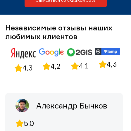
Записаться со скидкой 50%
Независимые отзывы наших
любимых клиентов
4,3
4,1
4,2
4,3
Александр Бычков
5,0