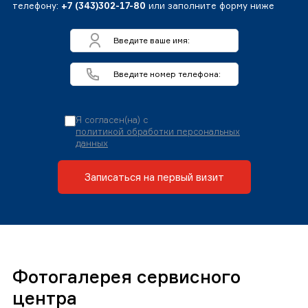
телефону:
+7 (343)302-17-80
или заполните форму ниже
Я согласен(на) с
политикой обработки персональных
данных
Записаться на первый визит
Фотогалерея сервисного
центра