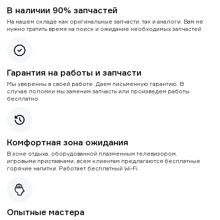
В наличии 90% запчастей
На нашем складе как оригинальные запчасти, так и аналоги. Вам не
нужно тратить время на поиск и ожидание необходимых запчастей.
Гарантия на работы и запчасти
Мы уверенны в своей работе. Даем письменную гарантию. В
случае поломки мы заменим запчасть или произведем работы
бесплатно.
Комфортная зона ожидания
В зоне отдыха, оборудованной плазменным телевизором,
игровыми приставками, всем клиентам предлагаются бесплатные
горячие напитки. Работает бесплатный Wi-Fi.
Опытные мастера