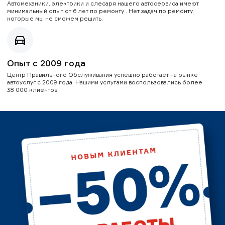
Автомеханики, электрики и слесаря нашего автосервиса имеют
минимальный опыт от 6 лет по ремонту . Нет задач по ремонту,
которые мы не сможем решить.
Опыт с 2009 года
Центр Правильного Обслуживания успешно работает на рынке
автоуслуг с 2009 года. Нашими услугами воспользовались более
38 000 клиентов.