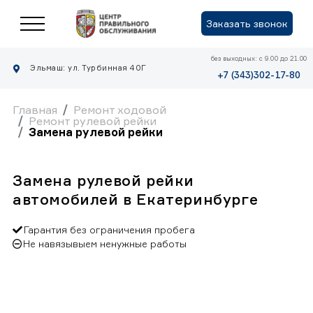
Заказать звонок
без выходных: с 9.00 до 21.00
Эльмаш: ул. Турбинная 40Г
+7 (343)302-17-80
Главная
Ремонт ходовой
Ремонт рулевой рейки
Замена рулевой рейки
Замена рулевой рейки
автомобилей в Екатеринбурге
Гарантия без ограничения пробега
Не навязывыем ненужные работы