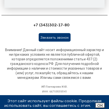
+7 (343)302-17-80
Заказать звонок
Внимание! Данный сайт носит информационный характер и
ни при каких условиях не является публичной офертой,
которая определяется положениями статьи 437 (2)
гражданского кодекса РФ. Для получения подробной
информации о наличии и стоимости указанных товаров и
(или) услуг, пожалуйста, обращайтесь к нашим
менеджерам. Или мы сами свяжемся с вами.
ИП Гончарова И.Ю.
ИНН: 667109318141
ОГРНИП: 319665800115308
Этот сайт использует файлы cookie. Продолжая
использовать сайт, вы соглашаетесь с этим.
ОК