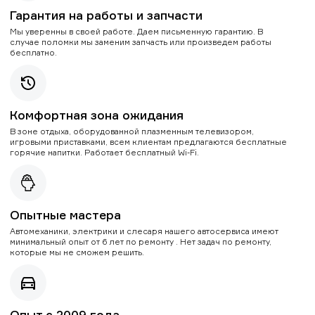
Гарантия на работы и запчасти
Мы уверенны в своей работе. Даем письменную гарантию. В
случае поломки мы заменим запчасть или произведем работы
бесплатно.
Комфортная зона ожидания
В зоне отдыха, оборудованной плазменным телевизором,
игровыми приставками, всем клиентам предлагаются бесплатные
горячие напитки. Работает бесплатный Wi-Fi.
Опытные мастера
Автомеханики, электрики и слесаря нашего автосервиса имеют
минимальный опыт от 6 лет по ремонту . Нет задач по ремонту,
которые мы не сможем решить.
Опыт с 2009 года