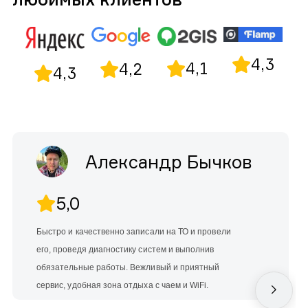
4,3
4,1
4,2
4,3
Александр Бычков
5,0
Быстро и качественно записали на ТО и провели
его, проведя диагностику систем и выполнив
обязательные работы. Вежливый и приятный
сервис, удобная зона отдыха с чаем и WiFi.