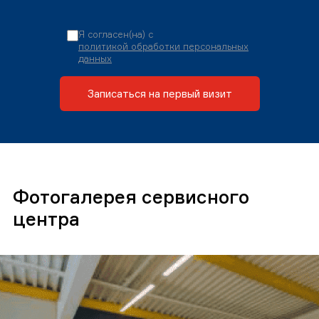
Я согласен(на) с
политикой обработки персональных
данных
Записаться на первый визит
Фотогалерея сервисного
центра