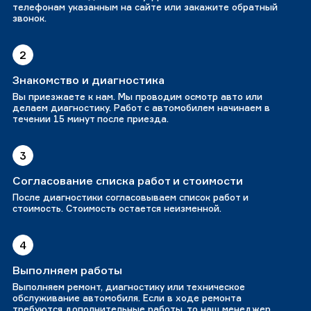
телефонам указанным на сайте или закажите обратный
звонок.
2
Знакомство и диагностика
Вы приезжаете к нам. Мы проводим осмотр авто или
делаем диагностику. Работ с автомобилем начинаем в
течении 15 минут после приезда.
3
Согласование списка работ и стоимости
После диагностики согласовываем список работ и
стоимость. Стоимость остается неизменной.
4
Выполняем работы
Выполняем ремонт, диагностику или техническое
обслуживание автомобиля. Если в ходе ремонта
требуются дополнительные работы, то наш менеджер