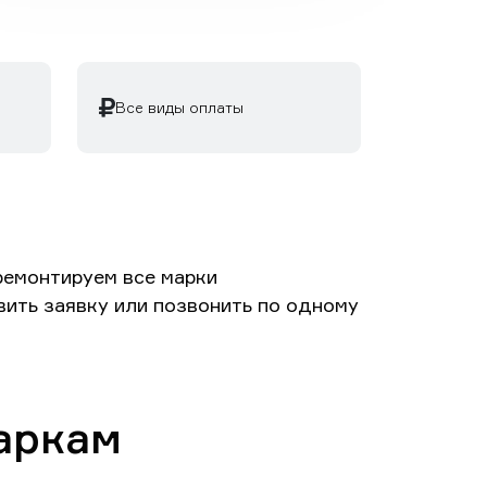
Все виды оплаты
ремонтируем все марки
вить заявку или позвонить по одному
аркам