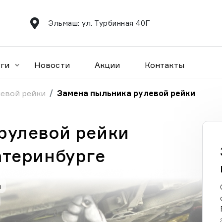
Эльмаш: ул. Турбинная 40Г
уги
Новости
Акции
Контакты
левой рейки
Замена пыльника рулевой рейки
рулевой рейки
атеринбурге
а