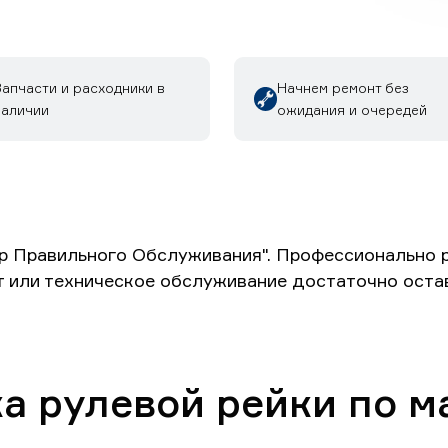
апчасти и расходники в
Начнем ремонт без
наличии
ожидания и очередей
р Правильного Обслуживания". Профессионально 
т или техническое обслуживание достаточно оста
а рулевой рейки по м