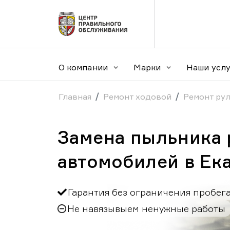
О компании
Марки
Наши усл
Главная
Ремонт ходовой
Ремонт ру
Замена пыльника 
автомобилей в Ек
Гарантия без ограничения пробег
Не навязывыем ненужные работы