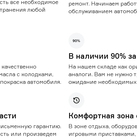
сть все необходимое
ремонт. Начинаем работ
странения любой
обслуживанием автомоби
В наличии 90% за
 качественно
На нашем складе как ор
масла с колодками,
аналоги. Вам не нужно т
покраска автомобиля.
ожидание необходимых 
части
Комфортная зона
письменную гарантию.
В зоне отдыха, оборудо
асть или произведем
игровыми приставками,