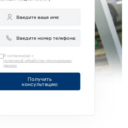
Я согласен(на) с
политикой обработки персональных
данных
Получить
консультацию