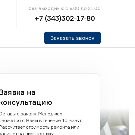
без выходных: с 9.00 до 21.00
+7 (343)302-17-80
Заказать звонок
Заявка на
консультацию
Оставьте заявку. Менеджер
свяжется с Вами в течение 10 минут.
Рассчитает стоимость ремонта или
запишет на диагностику