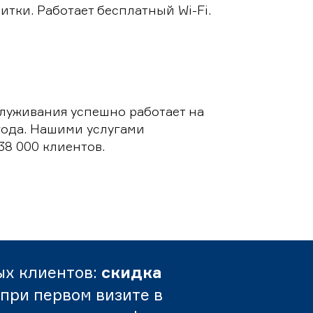
итки. Работает бесплатный Wi-Fi.
луживания успешно работает на
 года. Нашими услугами
38 000 клиентов.
ых клиентов:
скидка
при первом визите в