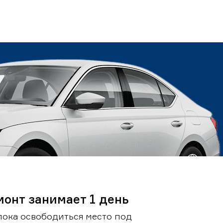
монт занимает 1 день
пока освободиться место под