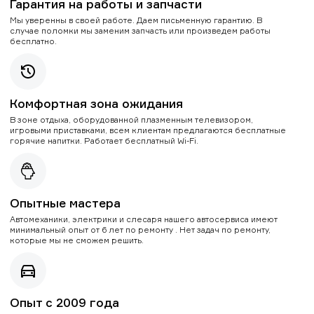
Гарантия на работы и запчасти
Мы уверенны в своей работе. Даем письменную гарантию. В
случае поломки мы заменим запчасть или произведем работы
бесплатно.
Комфортная зона ожидания
В зоне отдыха, оборудованной плазменным телевизором,
игровыми приставками, всем клиентам предлагаются бесплатные
горячие напитки. Работает бесплатный Wi-Fi.
Опытные мастера
Автомеханики, электрики и слесаря нашего автосервиса имеют
минимальный опыт от 6 лет по ремонту . Нет задач по ремонту,
которые мы не сможем решить.
Опыт с 2009 года