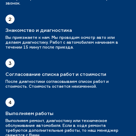
звонок.
2
Знакомство и диагностика
Вы приезжаете к нам. Мы проводим осмотр авто или
делаем диагностику. Работ с автомобилем начинаем в
течении 15 минут после приезда.
3
Согласование списка работ и стоимости
После диагностики согласовываем список работ и
стоимость. Стоимость остается неизменной.
4
Выполняем работы
Выполняем ремонт, диагностику или техническое
обслуживание автомобиля. Если в ходе ремонта
требуются дополнительные работы, то наш менеджер
свяжется с Вами.