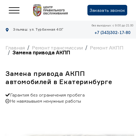
Заказать звонок
без выходных: с 9.00 до 21.00
Эльмаш: ул. Турбинная 40Г
+7 (343)302-17-80
Главная
Ремонт трансмиссии
Ремонт АКПП
Замена привода АКПП
Замена привода АКПП
автомобилей в Екатеринбурге
Гарантия без ограничения пробега
Не навязывыем ненужные работы