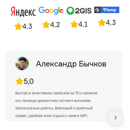
4,3
4,1
4,2
4,3
Александр Бычков
5,0
Быстро и качественно записали на ТО и провели
его, проведя диагностику систем и выполнив
обязательные работы. Вежливый и приятный
сервис, удобная зона отдыха с чаем и WiFi.