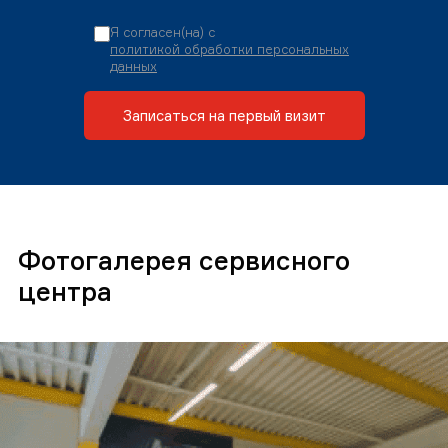
Я согласен(на) с
политикой обработки персональных
данных
Записаться на первый визит
Фотогалерея сервисного
центра