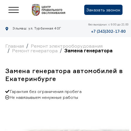
Заказать звонок
без выходных: с 9.00 до 21.00
Эльмаш: ул. Турбинная 40Г
+7 (343)302-17-80
Главная
Ремонт электрооборудования
Ремонт генератора
Замена генератора
Замена генератора автомобилей в
Екатеринбурге
Гарантия без ограничения пробега
Не навязывыем ненужные работы