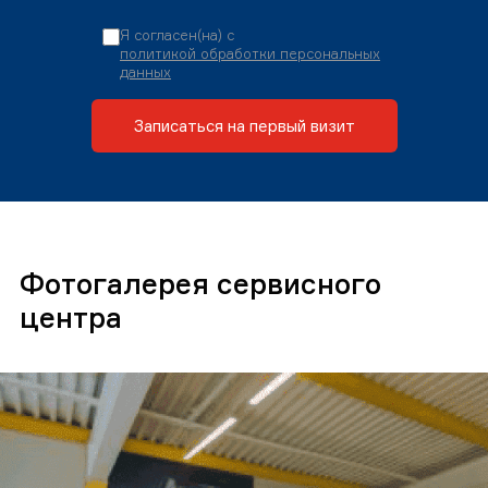
Я согласен(на) с
политикой обработки персональных
данных
Записаться на первый визит
Фотогалерея сервисного
центра