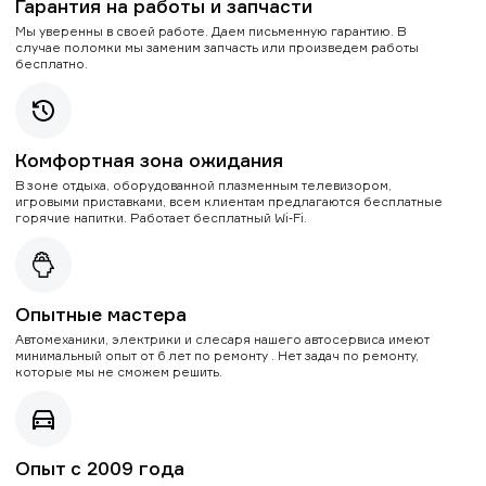
Гарантия на работы и запчасти
Мы уверенны в своей работе. Даем письменную гарантию. В
случае поломки мы заменим запчасть или произведем работы
бесплатно.
Комфортная зона ожидания
В зоне отдыха, оборудованной плазменным телевизором,
игровыми приставками, всем клиентам предлагаются бесплатные
горячие напитки. Работает бесплатный Wi-Fi.
Опытные мастера
Автомеханики, электрики и слесаря нашего автосервиса имеют
минимальный опыт от 6 лет по ремонту . Нет задач по ремонту,
которые мы не сможем решить.
Опыт с 2009 года