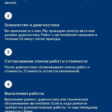
звонок.
2
Знакомство и диагностика
Вы приезжаете к нам. Мы проводим осмотр авто или
делаем диагностику. Работ с автомобилем начинаем в
течении 15 минут после приезда.
3
Согласование списка работ и стоимости
После диагностики согласовываем список работ и
стоимость. Стоимость остается неизменной.
4
Выполняем работы
Выполняем ремонт, диагностику или техническое
обслуживание автомобиля. Если в ходе ремонта
требуются дополнительные работы, то наш менеджер
свяжется с Вами.