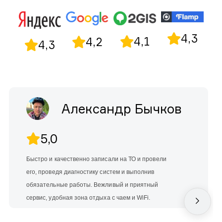
4,3
4,1
4,2
4,3
Александр Бычков
5,0
Быстро и качественно записали на ТО и провели
его, проведя диагностику систем и выполнив
обязательные работы. Вежливый и приятный
сервис, удобная зона отдыха с чаем и WiFi.