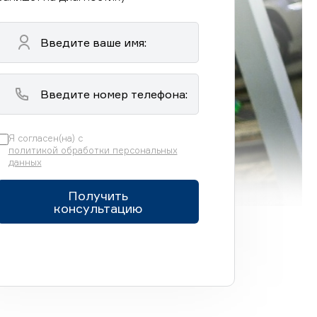
Я согласен(на) с
политикой обработки персональных
данных
Получить
консультацию