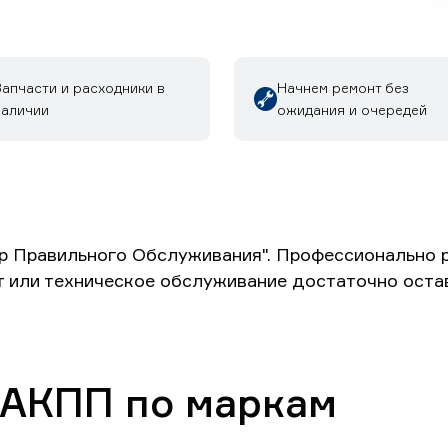
апчасти и расходники в
Начнем ремонт без
наличии
ожидания и очередей
р Правильного Обслуживания". Профессионально 
т или техническое обслуживание достаточно оста
 АКПП по маркам