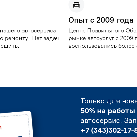
Опыт с 2009 года
 нашего автосервиса
Центр Правильного Обс
 ремонту . Нет задач
рынке автоуслуг с 2009
решить.
воспользовались более 
Только для нов
50% на работы
автосервис. За
+7 (343)302-17-