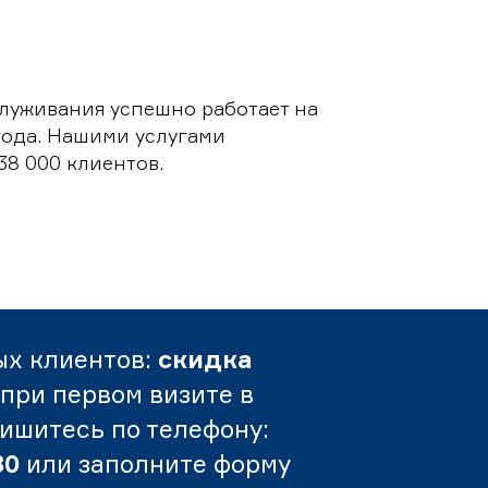
луживания успешно работает на
 года. Нашими услугами
38 000 клиентов.
ых клиентов:
скидка
при первом визите в
пишитесь по телефону:
80
или заполните форму