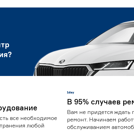
нтр
ия?
В 95% случаев ре
рудование
Вам не придется ждать 
сть все необходимое
ремонт. Начинаем работ
странения любой
обслуживанием автомоби