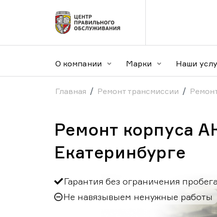
О компании
Марки
Наши усл
Главная
Ремонт трансмиссии
Ремон
Ремонт корпуса А
Екатеринбурге
Гарантия без ограничения пробег
Не навязывыем ненужные работы