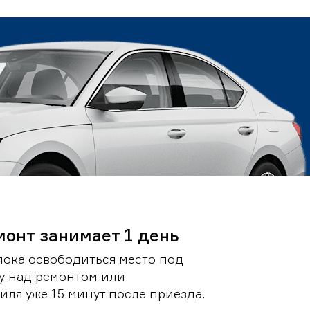
монт занимает 1 день
пока освободиться место под
у над ремонтом или
ля уже 15 минут после приезда.