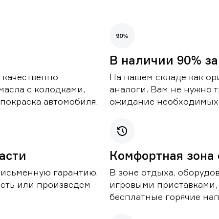
В наличии 90% за
 качественно
На нашем складе как ор
масла с колодками,
аналоги. Вам не нужно т
покраска автомобиля.
ожидание необходимых 
части
Комфортная зона
письменную гарантию.
В зоне отдыха, оборудо
асть или произведем
игровыми приставками,
бесплатные горячие нап