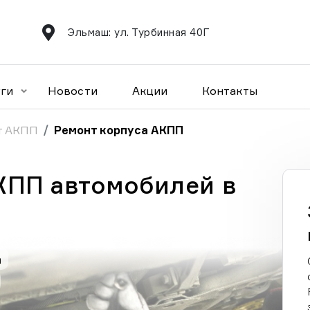
Эльмаш: ул. Турбинная 40Г
уги
Новости
Акции
Контакты
т АКПП
Ремонт корпуса АКПП
КПП автомобилей в
а