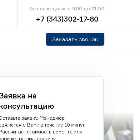
без выходных: с 9.00 до 21.00
+7 (343)302-17-80
Заказать звонок
Заявка на
консультацию
Оставьте заявку. Менеджер
свяжется с Вами в течение 10 минут.
Рассчитает стоимость ремонта или
запишет на диагностику