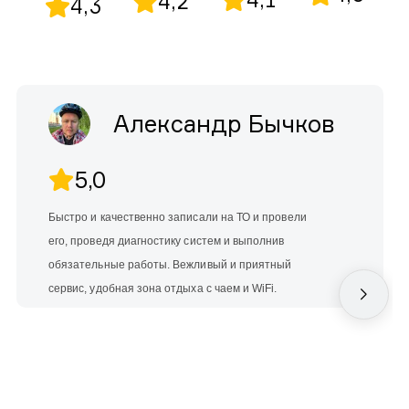
4,2
4,3
Александр Бычков
5,0
Быстро и качественно записали на ТО и провели
его, проведя диагностику систем и выполнив
обязательные работы. Вежливый и приятный
сервис, удобная зона отдыха с чаем и WiFi.