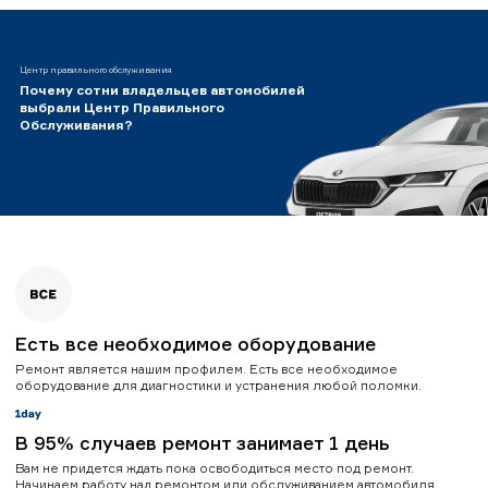
Центр правильного обслуживания
Почему сотни владельцев автомобилей
выбрали Центр Правильного
Обслуживания?
Есть все необходимое оборудование
Ремонт является нашим профилем. Есть все необходимое
оборудование для диагностики и устранения любой поломки.
В 95% случаев ремонт занимает 1 день
Вам не придется ждать пока освободиться место под ремонт.
Начинаем работу над ремонтом или обслуживанием автомобиля