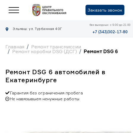
Заказать звонок
без выходных: с 9.00 до 21.00
Эльмаш: ул. Турбинная 40Г
+7 (343)302-17-80
Главная
Ремонт трансмиссии
Ремонт коробки DSG (ДСГ)
Ремонт DSG 6
Ремонт DSG 6 автомобилей в
Екатеринбурге
Гарантия без ограничения пробега
Не навязывыем ненужные работы