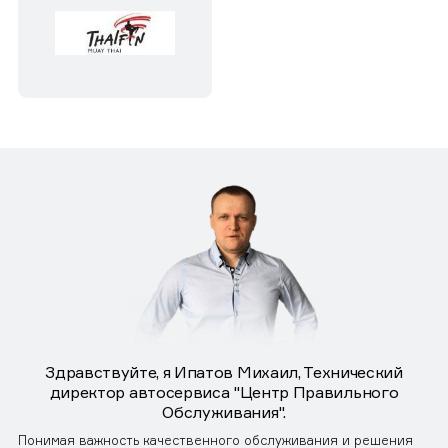
Здравствуйте, я Ипатов Михаил, Технический
директор автосервиса "Центр Правильного
Обслуживания".
Понимая важность качественного обслуживания и решения