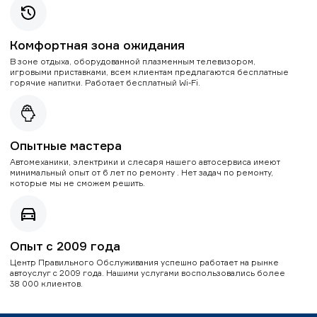
Комфортная зона ожидания
В зоне отдыха, оборудованной плазменным телевизором,
игровыми приставками, всем клиентам предлагаются бесплатные
горячие напитки. Работает бесплатный Wi-Fi.
Опытные мастера
Автомеханики, электрики и слесаря нашего автосервиса имеют
минимальный опыт от 6 лет по ремонту . Нет задач по ремонту,
которые мы не сможем решить.
Опыт с 2009 года
Центр Правильного Обслуживания успешно работает на рынке
автоуслуг с 2009 года. Нашими услугами воспользовались более
38 000 клиентов.