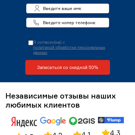
Я согласен(на) с
политикой обработки персональных
данных
Записаться со скидкой 50%
Независимые отзывы наших
любимых клиентов
4,3
4,1