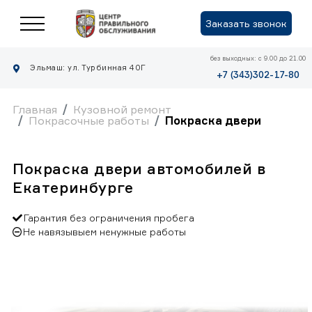
Заказать звонок
без выходных: с 9.00 до 21.00
Эльмаш: ул. Турбинная 40Г
+7 (343)302-17-80
Главная
Кузовной ремонт
Покрасочные работы
Покраска двери
Покраска двери автомобилей в
Екатеринбурге
Гарантия без ограничения пробега
Не навязывыем ненужные работы