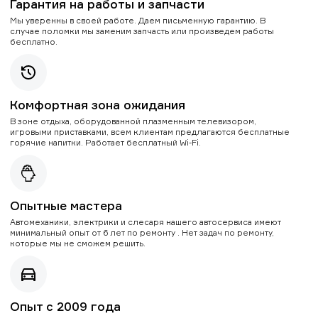
Гарантия на работы и запчасти
Мы уверенны в своей работе. Даем письменную гарантию. В
случае поломки мы заменим запчасть или произведем работы
бесплатно.
Комфортная зона ожидания
В зоне отдыха, оборудованной плазменным телевизором,
игровыми приставками, всем клиентам предлагаются бесплатные
горячие напитки. Работает бесплатный Wi-Fi.
Опытные мастера
Автомеханики, электрики и слесаря нашего автосервиса имеют
минимальный опыт от 6 лет по ремонту . Нет задач по ремонту,
которые мы не сможем решить.
Опыт с 2009 года