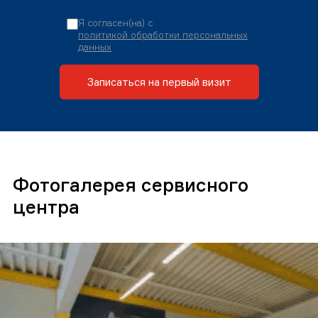
Я согласен(на) с
политикой обработки персональных
данных
Записаться на первый визит
Фотогалерея сервисного
центра