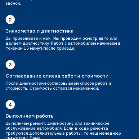
звонок.
2
Знакомство и диагностика
Вы приезжаете к нам. Мы проводим осмотр авто или
делаем диагностику. Работ с автомобилем начинаем в
течении 15 минут после приезда.
3
Согласование списка работ и стоимости
После диагностики согласовываем список работ и
стоимость. Стоимость остается неизменной.
4
Выполняем работы
Выполняем ремонт, диагностику или техническое
обслуживание автомобиля. Если в ходе ремонта
требуются дополнительные работы, то наш менеджер
свяжется с Вами.