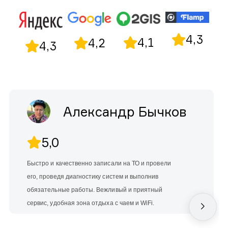
4,3
4,1
4,2
4,3
Александр Бычков
5,0
Быстро и качественно записали на ТО и провели
его, проведя диагностику систем и выполнив
обязательные работы. Вежливый и приятный
сервис, удобная зона отдыха с чаем и WiFi.