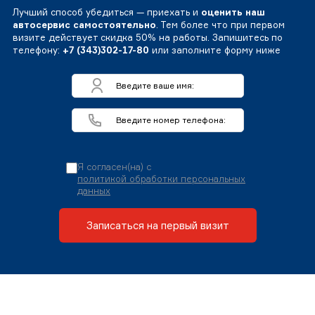
Лучший способ убедиться — приехать и
оценить наш
автосервис самостоятельно
. Тем более что при первом
визите действует скидка 50% на работы. Запишитесь по
телефону:
+7 (343)302-17-80
или заполните форму ниже
Я согласен(на) с
политикой обработки персональных
данных
Записаться на первый визит