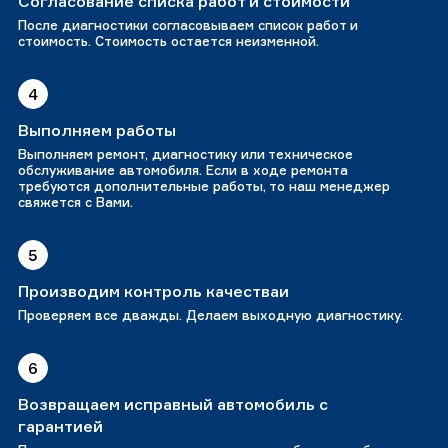
Согласование списка работ и стоимости
После диагностики согласовываем список работ и
стоимость. Стоимость остается неизменной.
4
Выполняем работы
Выполняем ремонт, диагностику или техническое
обслуживание автомобиля. Если в ходе ремонта
требуются дополнительные работы, то наш менеджер
свяжется с Вами.
5
Производим контроль качестваи
Проверяем все дважды. Делаем выходную диагностику.
6
Возвращаем исправный автомобиль с
гарантией