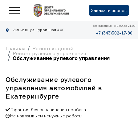
Заказать звонок
без выходных: с 9.00 до 21.00
Эльмаш: ул. Турбинная 40Г
+7 (343)302-17-80
Главная
Ремонт ходовой
Ремонт рулевого управления
Обслуживание рулевого управления
Обслуживание рулевого
управления автомобилей в
Екатеринбурге
Гарантия без ограничения пробега
Не навязывыем ненужные работы